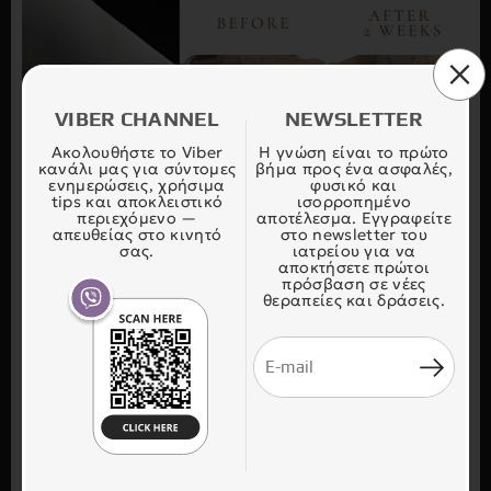
VIBER CHANNEL
NEWSLETTER
Ακολουθήστε το Viber
Η γνώση είναι το πρώτο
κανάλι μας για σύντομες
βήμα προς ένα ασφαλές,
ενημερώσεις, χρήσιμα
φυσικό και
tips και αποκλειστικό
ισορροπημένο
περιεχόμενο —
αποτέλεσμα. Εγγραφείτε
απευθείας στο κινητό
στο newsletter του
σας.
ιατρείου για να
αποκτήσετε πρώτοι
πρόσβαση σε νέες
θεραπείες και δράσεις.
ΣΕ ΠΟΙΕΣ ΑΠΕΥΘΥΝΕΤΑΙ Η