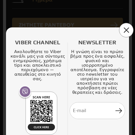
ΖΗΤΗΣΤΕ ΡΑΝΤΕΒΟΥ
VIBER CHANNEL
NEWSLETTER
Ακολουθήστε το Viber
Η γνώση είναι το πρώτο
PHOTO GALLERY / ΠΡΙΝ & ΜΕΤΑ
κανάλι μας για σύντομες
βήμα προς ένα ασφαλές,
ενημερώσεις, χρήσιμα
φυσικό και
tips και αποκλειστικό
ισορροπημένο
περιεχόμενο —
αποτέλεσμα. Εγγραφείτε
απευθείας στο κινητό
στο newsletter του
σας.
ιατρείου για να
αποκτήσετε πρώτοι
πρόσβαση σε νέες
θεραπείες και δράσεις.