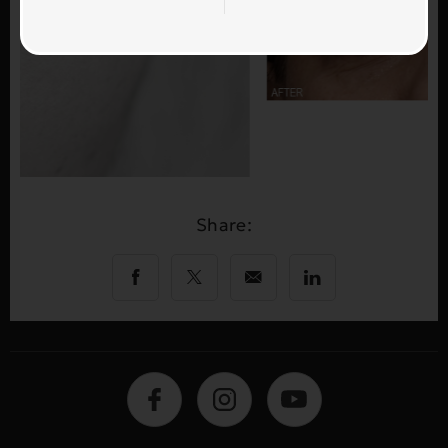
Share: