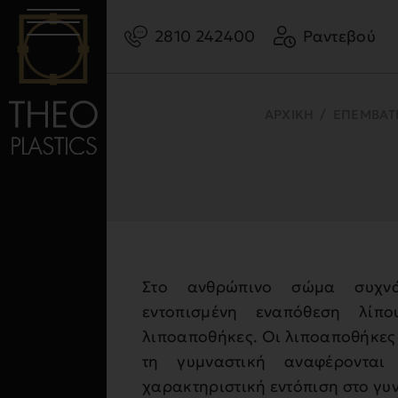
2810 242400
Ραντεβού
ΑΡΧΙΚΗ
/
ΕΠΕΜΒΑΤΙ
Στο ανθρώπινο σώμα συχνά
εντοπισμένη εναπόθεση λίπ
λιποαποθήκες. Οι λιποαποθήκες π
τη γυμναστική αναφέρονται
χαρακτηριστική εντόπιση στο γυ