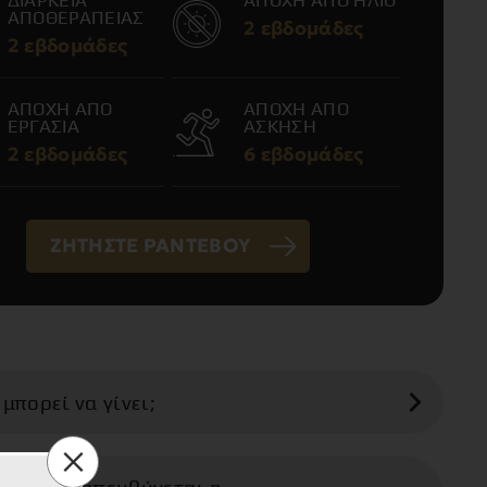
ΔΙΑΡΚΕΙΑ
ΑΠΟΧΗ ΑΠΟ ΗΛΙΟ
ΑΠΟΘΕΡΑΠΕΙΑΣ
2 εβδομάδες
2 εβδομάδες
ΑΠΟΧΗ ΑΠΟ
ΑΠΟΧΗ ΑΠΟ
ΕΡΓΑΣΙΑ
ΑΣΚΗΣΗ
2 εβδομάδες
6 εβδομάδες
ΖΗΤΗΣΤΕ ΡΑΝΤΕΒΟΥ
 μπορεί να γίνει;
ποαναρρόφηση στοχεύει στη μείωση του