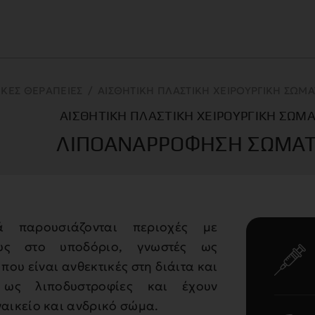
ΚΈΣ ΘΕΡΑΠΕΊΕΣ
/
ΑΙΣΘΗΤΙΚΉ ΠΛΑΣΤΙΚΉ ΧΕΙΡΟΥΡΓΙΚΉ ΣΏΜ
ΑΙΣΘΗΤΙΚΉ ΠΛΑΣΤΙΚΉ ΧΕΙΡΟΥΡΓΙΚΉ ΣΏΜ
ΛΙΠΟΑΝΑΡΡΌΦΗΣΗ ΣΏΜΑ
 παρουσιάζονται περιοχές με
ους στο υποδόριο, γνωστές ως
ου είναι ανθεκτικές στη διάιτα και
 ως λιποδυστροφίες και έχουν
ναικείο και ανδρικό σώμα.