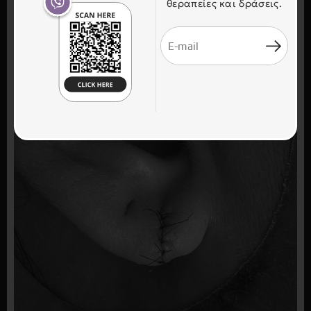
θεραπείες και δράσεις.
PHOTO GALLERY / ΠΡΙΝ & ΜΕΤΑ