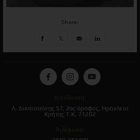
Share:
Διεύθυνση:
Λ. Δικαιοσύνης 57, 2ος όροφος, Ηράκλειο
Κρήτης Τ.Κ. 71202
Τηλέφωνο:
2810 242400