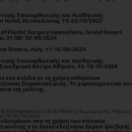
στικής Επανορθωτικής και Αισθητικής
e Hotel, Θεσσαλονίκη, 19-22/10/2022
of Plastic Surgery Innovations, Grand Resort
ce, 31/08- 02/09/2024
ne Riviera, Italy, 11-15/09/2024
στικής Επανορθωτικής και Αισθητικής
 Συνεδριακό Κέντρο Αθηνών, 16-19/10/2024
ε ένα στάδιο με τη χρήση ενθεμάτων
ίζωνος θωρακικού μυός. Τα χαρακτηριστικά τω
ατα της μελέτης.
ής Επανορθωτικής και Αισθητικής Χειρουργικής, Μέγαρο
ν, 16-19/10/2024
ελεσμάτων απο τη χρήση των οπτικών
 σικονίνης στα άτονα έλκη κάτω άκρων φλεβικής