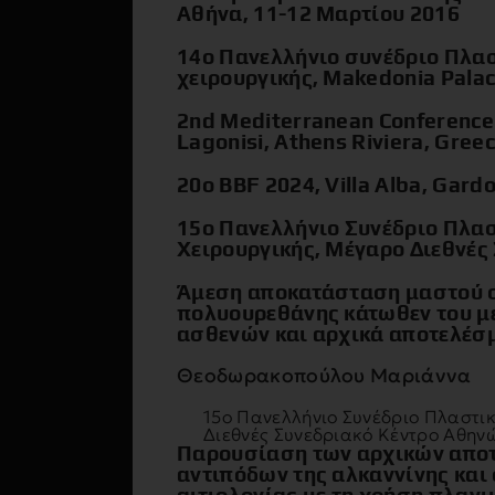
Αθήνα, 11-12 Μαρτίου 2016
14o Πανελλήνιο συνέδριο Πλα
χειρουργικής, Makedonia Palac
2nd Mediterranean Conference 
Lagonisi, Athens Riviera, Gree
20ο BBF 2024, Villa Alba, Gardo
15o Πανελλήνιο Συνέδριο Πλα
Χειρουργικής, Μέγαρο Διεθνές
Άμεση αποκατάσταση μαστού σ
πολυουρεθάνης κάτωθεν του με
ασθενών και αρχικά αποτελέσμ
Θεοδωρακοπούλου Μαριάννα
15o Πανελλήνιο Συνέδριο Πλαστικ
Διεθνές Συνεδριακό Κέντρο Αθηνώ
Παρουσίαση των αρχικών αποτ
αντιπόδων της αλκαννίνης και