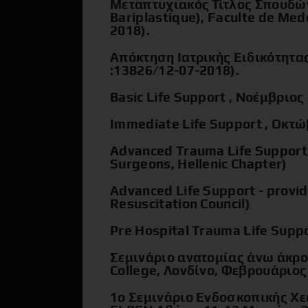
Μεταπτυχιακός Τίτλος Σπουδών
Bariplastique), Faculte de Mede
2018).
Απόκτηση Ιατρικής Ειδικότητα
:13826/12-07-2018).
Basic Life Support , Νοέμβριος
Immediate Life Support , Οκτώ
Advanced Trauma Life Support,
Surgeons, Hellenic Chapter)
Advanced Life Support - provi
Resuscitation Council)
Pre Hospital Trauma Life Supp
Σεμινάριο ανατομίας άνω άκρ
College, Λονδίνο, Φεβρουάριος
1ο Σεμινάριο Ενδοσκοπικής Χε