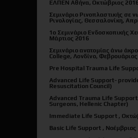
ΕΛΠΕΝ Αθήνα, Οκτώβριος 201
Σεμινάριο Ρινοπλαστικής σε 
Ρινολογίας, Θεσσαλονίκη, Απρ
1o Σεμινάριο Ενδοσκοπικής Χε
Μάρτιος 2016
Σεμινάριο ανατομίας άνω άκρ
College, Λονδίνο, Φεβρουάριος
Pre Hospital Trauma Life Supp
Advanced Life Support- provid
Resuscitation Council)
Advanced Trauma Life Support,
Surgeons, Hellenic Chapter)
Immediate Life Support , Οκτώ
Basic Life Support , Νοέμβριος