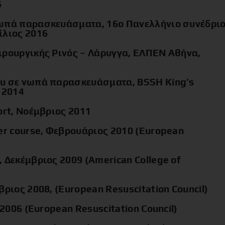
6
νωπά παρασκευάσματα, 16o Πανελλήνιο συνέδρι
ίλιος 2016
ιρουργικής Ρινός – Λάρυγγα, ΕΛΠΕΝ Αθήνα,
ου σε νωπά παρασκευάσματα, BSSH King’s
 2014
ort, Νοέμβριος 2011
er course, Φεβρουάριος 2010 (European
 Δεκέμβριος 2009 (American College of
βριος 2008, (European Resuscitation Council)
 2006 (European Resuscitation Council)