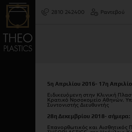
2810 242400
Ραντεβού
5η Απριλίου 2016- 17η Απριλί
Ειδικευόμενη στην Κλινική Πλαστ
Κρατικό Νοσοκομείο Αθηνών. Υπ
Συντονιστής Διευθυντής
28η Δεκεμβρίου 2018- σήμερα:
Επανορθωτικός και Αισθητικός Π