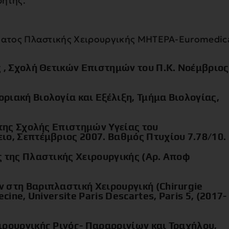
ρήτης.
ματος Πλαστικής Χειρουργικής ΜΗΤΕΡΑ-Euromedic
ς , Σχολή Θετικών Επιστημών του Π.Κ. Νοέμβριος
ριακή Βιολογία και Εξέλιξη, Τμήμα Βιολογίας,
 της Σχολής Επιστημών Υγείας του
ιο, Σεπτέμβριος 2007. Βαθμός Πτυχίου 7.78/10.
ς της Πλαστικής Χειρουργικής (Αρ. Αποφ
 στη Βαριπλαστική Χειρουργική (Chirurgie
cine, Universite Paris Descartes, Paris 5, (2017-
ιρουργικής Ρινός- Παραρρινίων και Τραχήλου,