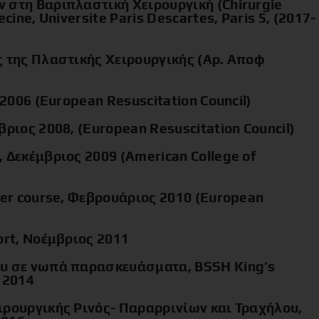
 στη Βαριπλαστική Χειρουργική (Chirurgie
cine, Universite Paris Descartes, Paris 5, (2017-
ς της Πλαστικής Χειρουργικής (Αρ. Αποφ
 2006 (European Resuscitation Council)
βριος 2008, (European Resuscitation Council)
 Δεκέμβριος 2009 (American College of
der course, Φεβρουάριος 2010 (European
ort, Νοέμβριος 2011
ου σε νωπά παρασκευάσματα, BSSH King’s
 2014
ιρουργικής Ρινός- Παραρρινίων και Τραχήλου,